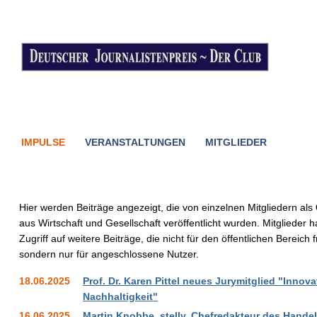
IMPULSE
VERANSTALTUNGEN
MITGLIEDER
Hier werden Beiträge angezeigt, die von einzelnen Mitgliedern als
aus Wirtschaft und Gesellschaft veröffentlicht wurden. Mitglieder
Zugriff auf weitere Beiträge, die nicht für den öffentlichen Bereic
sondern nur für angeschlossene Nutzer.
18.06.2025
Prof. Dr. Karen Pittel neues Jurymitglied "Innova
Nachhaltigkeit"
16.06.2025
Martin Knobbe, stellv. Chefredakteur des Handels