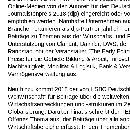
Online-Medien von den Autoren für den Deuts
Journalistenpreis 2018 (djp) eingereicht oder v
empfohlen werden. Namhafte Unternehmen au
Branchen prämieren als djp-Partner jährlich h
Beiträge zu Themen aus der Wirtschafts- und F
Unterstützung von Clariant, Daimler, DWS, der
Randstad lobt der Veranstalter "The Early Edit
Preise für die Gebiete Bildung & Arbeit, Innovat
Nachhaltigkeit, Mobilität & Logistik, Bank & Ve
Vermögensverwaltung aus.
Neu hinzu kommt 2018 der von HSBC Deutschland
Weltwirtschaft" für Beiträge über die weltweiten
Wirtschaftsentwicklungen und -strukturen im Z
Globalisierung. Darüber hinaus schreibt der T
Offenes Thema aus, der Beiträge über alle an
Wirtschaftsbereiche erfasst. In den Themenbe