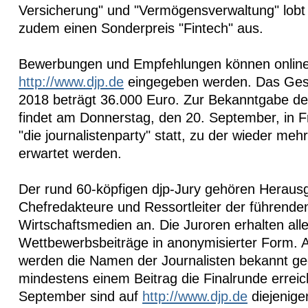
Versicherung" und "Vermögensverwaltung" lobt 
zudem einen Sonderpreis "Fintech" aus.
Bewerbungen und Empfehlungen können online
http://www.djp.de
eingegeben werden. Das Ges
2018 beträgt 36.000 Euro. Zur Bekanntgabe der
findet am Donnerstag, den 20. September, in 
"die journalistenparty" statt, zu der wieder meh
erwartet werden.
Der rund 60-köpfigen djp-Jury gehören Heraus
Chefredakteure und Ressortleiter der führende
Wirtschaftsmedien an. Die Juroren erhalten all
Wettbewerbsbeiträge in anonymisierter Form.
werden die Namen der Journalisten bekannt ge
mindestens einem Beitrag die Finalrunde errei
September sind auf
http://www.djp.de
diejenigen