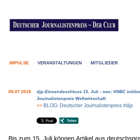
IMPULSE
VERANSTALTUNGEN
MITGLIEDER
09.07.2018
djp-Einsendeschluss 15. Juli - neu: HSBC initii
Journalistenpreis Weltwirtschaft
>>
BLOG: Deutscher Journalistenpreis #djp
Bis zum 15. Juli können Artikel aus deutschspr