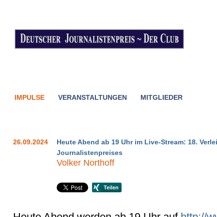
IMPULSE
VERANSTALTUNGEN
MITGLIEDER
26.09.2024
Heute Abend ab 19 Uhr im Live-Stream: 18. Ver
Journalistenpreises
Volker Northoff
Heute Abend werden ab 19 Uhr auf
http://