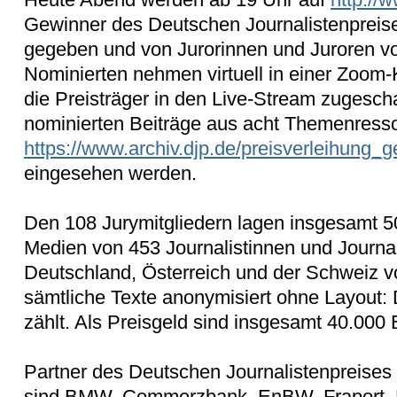
Gewinner des Deutschen Journalistenpreise
gegeben und von Jurorinnen und Juroren vor
Nominierten nehmen virtuell in einer Zoom-K
die Preisträger in den Live-Stream zugesch
nominierten Beiträge aus acht Themenresso
https://www.archiv.djp.de/preisverleihung_
eingesehen werden.
Den 108 Jurymitgliedern lagen insgesamt 50
Medien von 453 Journalistinnen und Journa
Deutschland, Österreich und der Schweiz vor
sämtliche Texte anonymisiert ohne Layout: 
zählt. Als Preisgeld sind insgesamt 40.000 
Partner des Deutschen Journalistenpreises
sind BMW, Commerzbank, EnBW, Fraport, 